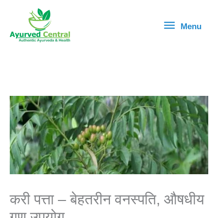
Skip
Menu
to
Menu
content
करी पत्ता – बेहतरीन वनस्पति, औषधीय
गुण उपयोग