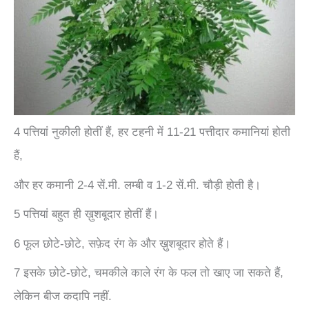
4 पत्तियां नुकीली होतीं हैं, हर टहनी में 11-21 पत्तीदार कमानियां होती
हैं,
और हर कमानी 2-4 सें.मी. लम्बी व 1-2 सें.मी. चौड़ी होती है।
5 पत्तियां बहुत ही ख़ुशबूदार होतीं हैं।
6 फूल छोटे-छोटे, सफ़ेद रंग के और ख़ुशबूदार होते हैं।
7 इसके छोटे-छोटे, चमकीले काले रंग के फल तो खाए जा सकते हैं,
लेकिन बीज कदापि नहीं.