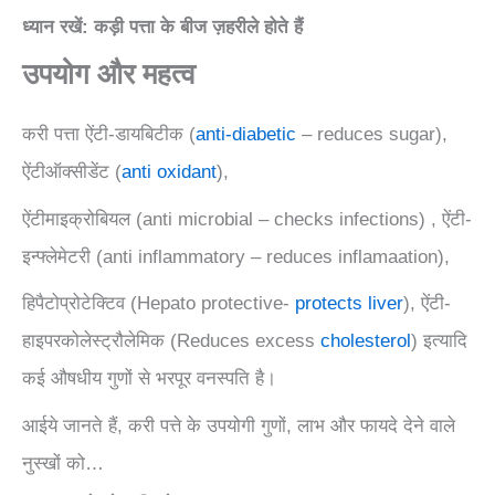
ध्यान रखें: कड़ी पत्ता के बीज ज़हरीले होते हैं
उपयोग और महत्व
करी पत्ता ऐंटी-डायबिटीक (
anti-diabetic
– reduces sugar),
ऐंटीऑक्सीडेंट (
anti oxidant
),
ऐंटीमाइक्रोबियल (anti microbial – checks infections) , ऐंटी-
इन्फ्लेमेटरी (anti inflammatory – reduces inflamaation),
हिपैटोप्रोटेक्टिव (Hepato protective-
protects liver
), ऐंटी-
हाइपरकोलेस्ट्रौलेमिक (Reduces excess
cholesterol
) इत्यादि
कई औषधीय गुणों से भरपूर वनस्पति है।
आईये जानते हैं, करी पत्ते के उपयोगी गुणों, लाभ और फायदे देने वाले
नुस्खों को…