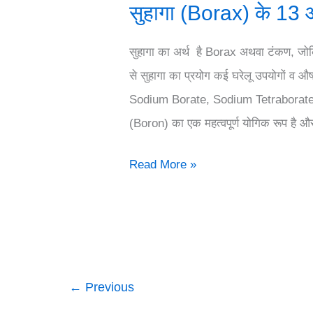
सुहागा (Borax) के 13 
सुहागा का अर्थ है Borax अथवा टंकण, जो
से सुहागा का प्रयोग कई घरेलू उपयोगों व औ
Sodium Borate, Sodium Tetraborate, 
(Boron) का एक महत्वपूर्ण योगिक रूप है 
सुहागा
Read More »
(Borax)
के
13
औषधीय
उपयोग
←
Previous
और