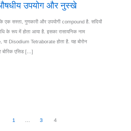
औषधीय उपयोग और नुस्खे
कि एक सस्ता, गुणकारी और उपयोगी compound है. सदियों
षधि के रूप में होता आया है. इसका रासायनिक नाम
या Disodium Tetraborate होता है. यह बोरोन
और बोरिक एसिड […]
1
…
3
4