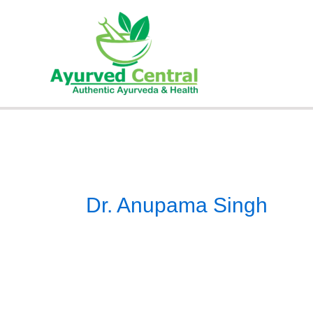
Skip
to
content
Dr. Anupama Singh