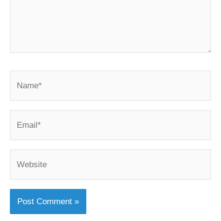
Name*
Email*
Website