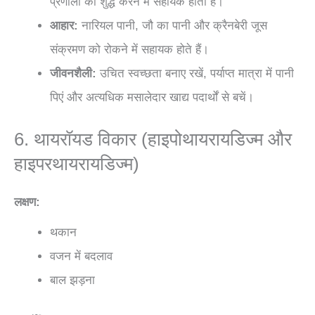
प्रणाली को शुद्ध करने में सहायक होती हैं।
आहार:
नारियल पानी, जौ का पानी और क्रैनबेरी जूस
संक्रमण को रोकने में सहायक होते हैं।
जीवनशैली:
उचित स्वच्छता बनाए रखें, पर्याप्त मात्रा में पानी
पिएं और अत्यधिक मसालेदार खाद्य पदार्थों से बचें।
6. थायरॉयड विकार (हाइपोथायरायडिज्म और
हाइपरथायरायडिज्म)
लक्षण:
थकान
वजन में बदलाव
बाल झड़ना