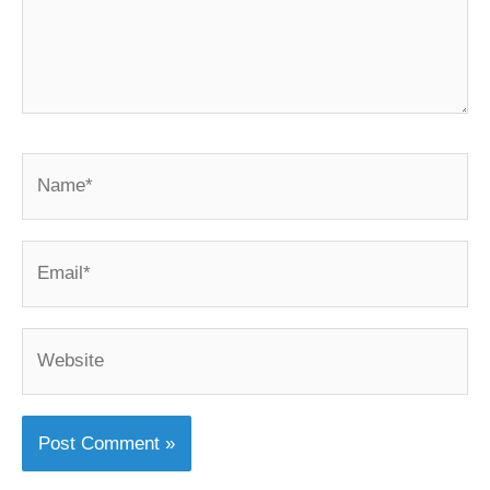
Name*
Email*
Website