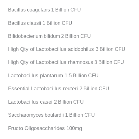
Bacillus coagulans 1 Billion CFU
Bacillus clausii
1 Billion CFU
Bifidobacterium bifidum 2 Billion CFU
High Qty of Lactobacillus acidophilus 3
Billion CFU
High Qty of Lactobacillus rham
nosus 3
Billion CFU
Lactobacillus plantarum 1.5
Billion CFU
Essential Lactobacillus reuteri 2
Billion CFU
Lactobacillus casei 2
Billion CFU
Saccharomyces boulardii 1 Billion CFU
Fructo Oligosaccharides 100mg