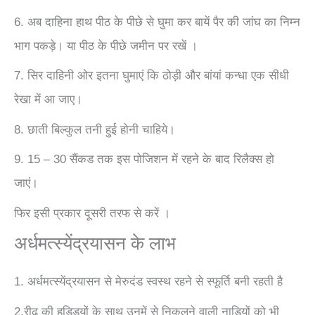
6. अब दाहिना हाथ पीठ के पीछे से घुमा कर बायें पैर की जांघ का निम्‍न
भाग पकड़े। या पीठ के पीछे जमीन पर रखें ।
7. सिर दाहिनी ओर इतना घुमाएं कि ठोड़ी और बांयां कन्‍धा एक सीधी
रेखा में आ जाए।
8. छाती बिल्‍कुल तनी हुई होनी चाहिये।
9. 15 – 30 सैंकड तक इस पोजिशन में रहने के बाद रिलैक्‍स हो
जाएं।
फिर इसी प्रकार दूसरी तरफ से करें ।
अर्धमत्स्येंद्रयासन के‬ ‪‎लाभ‬
1. अर्धमत्स्येंद्रयासन से मेरुदंड स्वस्थ रहने से स्फूर्ति बनी रहती है
2.रीढ़ की हड्डियों के साथ उनमें से निकलने वाली नाड़ियों को भी