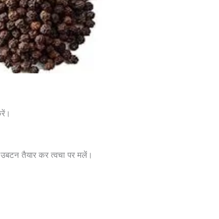
रें।
र उबटन तैयार कर त्वचा पर मलें।