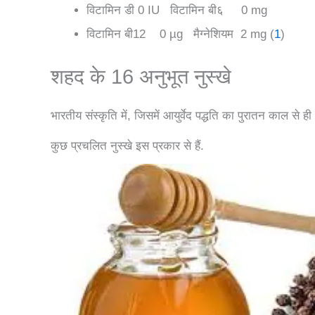
विटामिन डी 0 IU विटामिन बी६ 0 mg
विटामिन बी12 0 µg मैग्नेशियम 2 mg (
1
)
शहद के 16 अनुभूत नुस्खे
भारतीय संस्कृति में, जिसमें आयुर्वेद पद्धति का पुरातन काल से ही 
कुछ प्रचलित नुस्खे इस प्रकार से हैं.