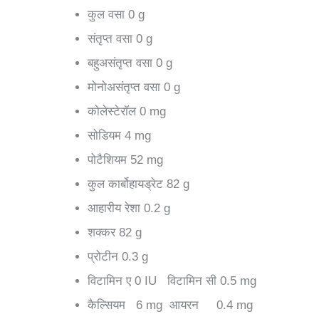
कुल वसा 0 g
संतृप्त वसा 0 g
बहुअसंतृप्त वसा 0 g
मोनोअसंतृप्त वसा 0 g
कोलेस्टेरॉल 0 mg
सोडियम 4 mg
पोटैशियम 52 mg
कुल कार्बोहायड्रेट 82 g
आहारीय रेशा 0.2 g
शक्कर 82 g
प्रोटीन 0.3 g
विटामिन ए 0 IU विटामिन सी 0.5 mg
कैल्सियम 6 mg आयरन 0.4 mg