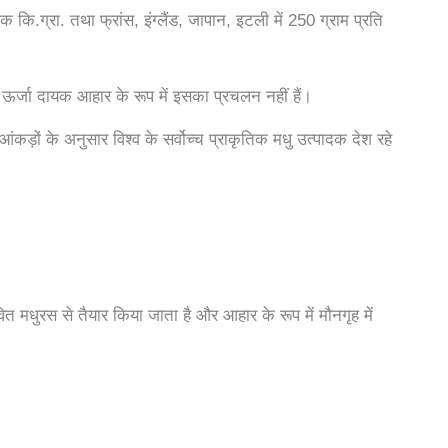
क कि.ग्रा. तथा फ्रांस, इंग्लैंड, जापान, इटली में 250 ग्राम प्रति
 ऊर्जा दायक आहार के रूप में इसका प्रचलन नहीं हैं।
े आंकड़ों के अनुसार विश्व के सर्वोच्च प्राकृतिक मधु उत्पादक देश रहे
स्रावित मधुरस से तैयार किया जाता है और आहार के रूप में मौनगृह में