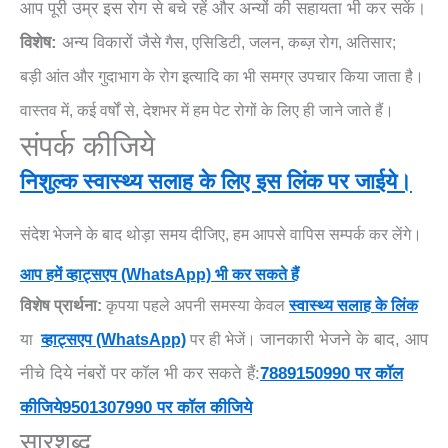
आप पूरी उम्र इस रोग से बचे रहें और अन्यों की सहायता भी कर सकें।
विशेष:
अन्य विकारों जैसे
गैस, एसिडिटी, जलन, कब्ज़ रोग, अतिसार;
बड़ी
आंत
और
गुदाभाग
के रोग इत्यादि का भी समग्र उपचार
किया जाता है।
वास्तव में, कई वर्षों से, देशभर में हम पेट रोगों के लिए ही जाने जाते हैं।
संपर्क कीजिये
निशुल्क स्वास्थ्य सलाह के लिए इस लिंक पर जाईये।
संदेश भेजने के बाद थोड़ा समय दीजिए, हम आपसे वापिस सम्पर्क कर लेंगे।
आप
हमें
व्हाट्सएप
(WhatsApp) भी
कर सकते हैं
विशेष प्रार्थना:
कृपया पहले अपनी समस्या केवल
स्वास्थ्य सलाह के लिंक
जानकारी भेजने के बाद, आप
या
व्हाट्सएप
(WhatsApp)
पर ही भेजें।
नीचे दिये नंबरों पर कॉल भी कर सकते हैं:
7889150990 पर
कॉल
कीजिये
9501307990 पर कॉल कीजिये
सारशब्द