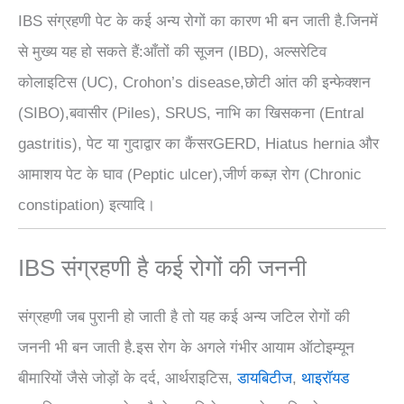
IBS संग्रहणी पेट के कई अन्य रोगों का कारण भी बन जाती है.जिनमें
से मुख्य यह हो सकते हैं:आँतों की सूजन (IBD), अल्सरेटिव
कोलाइटिस (UC), Crohon’s disease,छोटी आंत की इन्फेक्शन
(SIBO),बवासीर (Piles), SRUS, नाभि का खिसकना (Entral
gastritis), पेट या गुदाद्वार का कैंसरGERD, Hiatus hernia और
आमाशय पेट के घाव (Peptic ulcer),जीर्ण कब्ज़ रोग (Chronic
constipation) इत्यादि।
IBS संग्रहणी है कई रोगों की जननी
संग्रहणी जब पुरानी हो जाती है तो यह कई अन्य जटिल रोगों की
जननी भी बन जाती है.इस रोग के अगले गंभीर आयाम ऑटोइम्यून
बीमारियों जैसे जोड़ों के दर्द, आर्थराइटिस,
डायबिटीज
,
थाइरॉयड