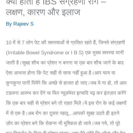
क्या होता है IBS संग्रहणी रोग –
लक्षण, कारण और इलाज
By
Rajeev S
10 में से 7 लोग पेट की समस्याओं से ग्रसित रहते हैं, जिनमे संग्रहणी
(Irritable Bowel Syndrome or I B S) एक मुख्य समस्या मानी
जाती है।सुबह शौच का प्रेशर न बनना या एक बार शौच जाने के बाद
ऐसा आभास होना कि पेट सही से साफ नहीं हुआ है।आप चाय या
कुनकुना पानी पियेंगे कि अच्छे से हाजत हो जाए।जब ये ना हो, तो आप
टहलना आरम्भ कर देंगे या फिर न्यूज़पेपर इत्यादि पढ़ कर इंतज़ार करेंगे
कि एक बार सही से प्रेशर बने तो राहत मिले।ये इस रोग के कई लक्षणों
में से एक है।अब रोग का दूसरा पहलू…आपको सुबह उठते ही इतने
ज़ोर का प्रेशर बने कि रोकना भी मुश्किल हो जाये।जब गये, तो पूरे