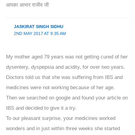
आपका आभार राजीव जी
JASKIRAT SINGH SIDHU
2ND MAY 2017 AT 9:35 AM
My mother aged 79 years was not getting cured of her
dysentery, dyspepsia and acidity, for over two years.
Doctors told us that she was suffering from IBS and
medicines were not working because of her age.
Then we searched on google and found your article on
IBS and decided to give it a try.
To our pleasant surprise, your medicines worked
wonders and in just within three weeks she started