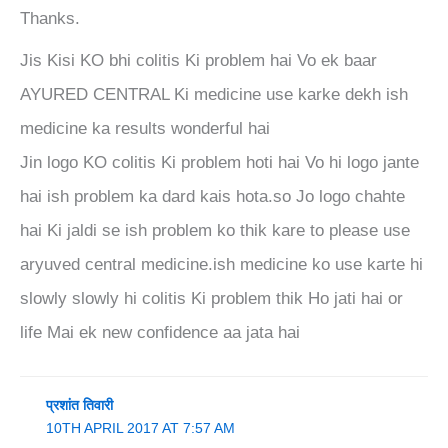
Thanks.
Jis Kisi KO bhi colitis Ki problem hai Vo ek baar
AYURED CENTRAL Ki medicine use karke dekh ish
medicine ka results wonderful hai
Jin logo KO colitis Ki problem hoti hai Vo hi logo jante
hai ish problem ka dard kais hota.so Jo logo chahte
hai Ki jaldi se ish problem ko thik kare to please use
aryuved central medicine.ish medicine ko use karte hi
slowly slowly hi colitis Ki problem thik Ho jati hai or
life Mai ek new confidence aa jata hai
प्रशांत तिवारी
10TH APRIL 2017 AT 7:57 AM