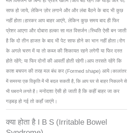
मल विसर्जन के बिना ही प्रेशर खतम।आप बैठे रहेंगे कि थोड़ा और पेट
साफ हो जाये, लेकिन ज़ोर लगाने और और लंबा बैठने के बाद भी कुछ
नहीं होता।हारकर आप बाहर आएंगे, लेकिन कुछ समय बाद ही फिर
प्रेशर आएगा और दोबारा हल्का सा मल विसर्जन।स्थिति ऐसी बन जाती
है कि दो तीन हाजत के बाद भी पेट साफ होने का भान नहीं होता।रोग
के अगले चरण में या तो कब्ज की शिकायत रहने लगेगी या फिर दस्त
होते रहेंगे; या फिर दोनों की आवर्ती होती रहेगी।आप तरसते रहेंगे कि
काश बचपन की तरह मल बंध कर (Formed shape) आये।
कालांतर
में समस्या एक विकृति में भी बदल सकती है, कि आप घर से बाहर निकलने से
मनोदशा ऐसी हो जाती है कि कहीं बाहर जा कर
भी घबराने लगते है।
गड़बड़ हो गई तो कहाँ जाएंगे।
क्या होता है I B S (Irritable Bowel
Syndrome)