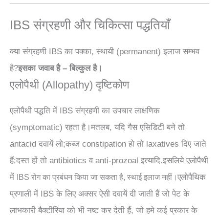
IBS संग्रहणी और चिकित्सा पद्धतियाँ
क्या संग्रहणी IBS का पक्का, स्थायी (permanent) इलाज सम्भव
है?
इसका जवाब है – बिल्कुल है।
एलोपैथी (Allopathy) दृष्टिकोण
एलोपैथी पद्धति में IBS संग्रहणी का उपचार लाक्षणिक
(symptomatic) रहता है।मतलब, यदि गैस एसिडिटी बने तो
antacid दवायें लो;कब्ज constipation हो तो laxatives दिए जाते
हैं;दस्त हों तो antibiotics व anti-prozoal इत्यादि.इसलिये एलोपैथी
में
एलोपैथिक
IBS
रोग का प्रबंधन किया जा सकता है,
स्थाई
इलाज नहीं।
प्रणाली में IBS के लिए अक्सर ऐसी दवायें दी जाती हैं जो पेट के
लाभकारी बैक्टीरिया को भी नष्ट कर देती हैं, जो हमे कई प्रकार के