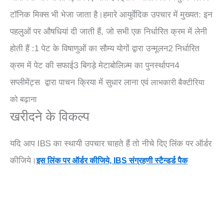
टॉनिक मिक्स भी भेजा जाता है।हमारे आयुर्वेदिक उपचार
में मुख्यत: इन
पहलुओं पर औषधियां दी जाती हैं, जो सभी एक निर्धारित क्रम में लेनी
होती हैं :
1 पेट के विषाणुओं का सौम्य योगों द्वारा उन्मूलन2 निर्धारित
क्रम में पेट की सफाई3 बिगड़े मेटाबोलिज़्म का पुनर्स्थापन4
सप्लीमेंट्स द्वारा पाचन क्रिया में सुधार लाना एवं
लाभकारी बैक्टीरिया
को बढ़ाना
खरीदने के विकल्प
यदि आप IBS का स्थायी उपचार चाहते हैं तो नीचे दिए लिंक पर ऑर्डर
कीजिये।
इस लिंक पर ऑर्डर कीजिये, IBS संग्रहणी स्टैन्डर्ड पैक