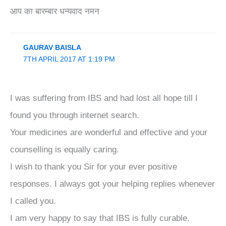
आप का बारम्बार धन्यवाद नमन
GAURAV BAISLA
7TH APRIL 2017 AT 1:19 PM
I was suffering from IBS and had lost all hope till I
found you through internet search.
Your medicines are wonderful and effective and your
counselling is equally caring.
I wish to thank you Sir for your ever positive
responses. I always got your helping replies whenever
I called you.
I am very happy to say that IBS is fully curable.