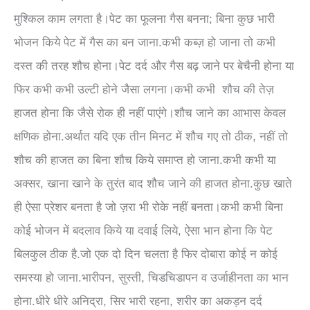
मुश्किल काम लगता है।पेट का फूलना गैस बनना; बिना कुछ भारी
भोजन किये पेट में गैस का बन जाना.कभी कब्ज़ हो जाना तो कभी
दस्त की तरह शौच होना।पेट दर्द और गैस बढ़ जाने पर बेचैनी होना या
फिर कभी कभी उल्टी होने जैसा लगना।कभी कभी शौच की तेज़
हाजत होना कि जैसे रोक ही नहीं पाएंगे।शौच जाने का आभास केवल
क्षणिक होना.अर्थात यदि एक तीन मिनट में शौच गए तो ठीक, नहीं तो
शौच की हाजत का बिना शौच किये समाप्त हो जाना.कभी कभी या
अक्सर, खाना खाने के तुरंत बाद शौच जाने की हाजत होना.कुछ खाते
ही ऐसा प्रेशर बनता है जो ज़रा भी रोके नहीं बनता।कभी कभी बिना
कोई भोजन में बदलाव किये या दवाई लिये, ऐसा भान होना कि पेट
बिलकुल ठीक है.जो एक दो दिन चलता है फिर दोबारा कोई न कोई
समस्या हो जाना.भारीपन, सुस्ती, चिडचिडापन व उर्जाहीनता का भान
होना.धीरे धीरे अनिद्रा, सिर भारी रहना, शरीर का अकड़न दर्द