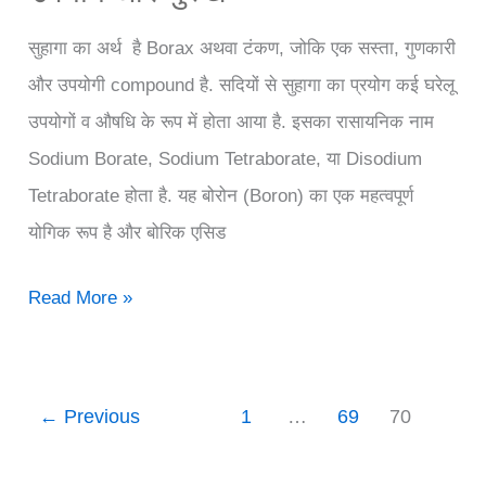
सुहागा का अर्थ है Borax अथवा टंकण, जोकि एक सस्ता, गुणकारी
और उपयोगी compound है. सदियों से सुहागा का प्रयोग कई घरेलू
उपयोगों व औषधि के रूप में होता आया है. इसका रासायनिक नाम
Sodium Borate, Sodium Tetraborate, या Disodium
Tetraborate होता है. यह बोरोन (Boron) का एक महत्वपूर्ण
योगिक रूप है और बोरिक एसिड
सुहागा
Read More »
(Borax)
के
13
←
Previous
1
…
69
70
औषधीय
उपयोग