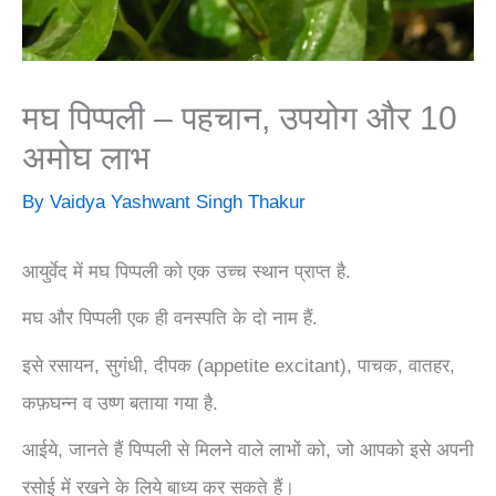
मघ पिप्पली – पहचान, उपयोग और 10
अमोघ लाभ
By
Vaidya Yashwant Singh Thakur
आयुर्वेद में मघ पिप्पली को एक उच्च स्थान प्राप्त है.
मघ और पिप्पली एक ही वनस्पति के दो नाम हैं.
इसे रसायन, सुगंधी, दीपक (appetite excitant), पाचक, वातहर,
कफ़घन्न व उष्ण बताया गया है.
आईये, जानते हैं पिप्पली से मिलने वाले लाभों को, जो आपको इसे अपनी
रसोई में रखने के लिये बाध्य कर सकते हैं।