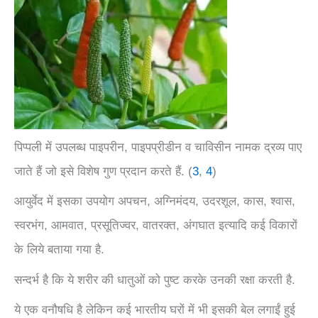
पिप्पली में उपलब्ध पाइपरीन, पाइपप्रीडीन व चाविसीन नामक द्रव्य पाए
जाते हैं जो इसे विशेष गुण प्रदान करते हैं. (
3
,
4
)
आयुर्वेद में इसका उपयोग अपचन, अग्निमंदय, उदरशूल, कास, श्वास,
स्वरभंग, आमवात, प्रसूतिज्वर, वातरक्त, अंगघात इत्यादि कई विकारों
के लिये बताया गया है.
सन्दर्भ है कि ये शरीर की धातुओं को पुष्ट करके उनकी रक्षा करती है.
ये एक वनौषधि है लेकिन कई भारतीय घरों में भी इसकी बेल लगाईं हुई