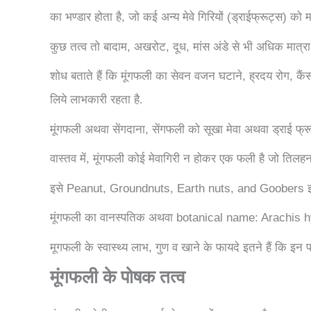
का भण्डार होता है, जो कई अन्य मेवे गिरियों (ड्राईफ्रूट्स) को म
कुछ तत्व तो बादाम, अखरोट, दूध, मांस अंडे से भी अधिक मात्रा मे
शोध बताते हैं कि मूंगफली का सेवन वजन घटाने, ह्रदय रोग, कै
लिये लाभकारी रहता है.
मूंगफली अथवा सेंगदाना, सेंगफली को सूखा मेवा अथवा ड्राई फ्र
वास्तव में, मूंगफली कोई मेवागिरी न होकर एक फली है जो तिलहन 
इसे Peanut, Groundnuts, Earth nuts, and Goobers इत्या
मूंगफली का वानस्पतिक अथवा botanical name: Arachis h
मूगफली के स्वास्थ्य लाभ, गुण व खाने के फायदे इतने हैं कि इन
मूंगफली के पोषक तत्व