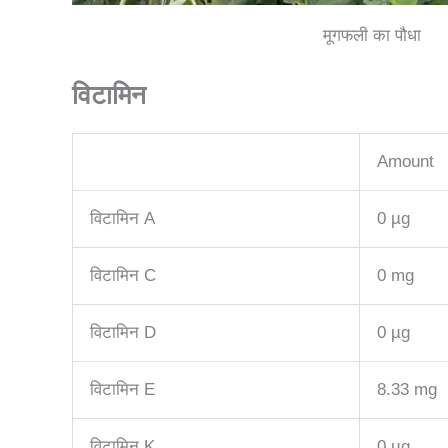
मूगफली का पौधा
विटामिन
Amount
विटामिन A
0 µg
विटामिन C
0 mg
विटामिन D
0 µg
विटामिन E
8.33 mg
विटामिन K
0 µg