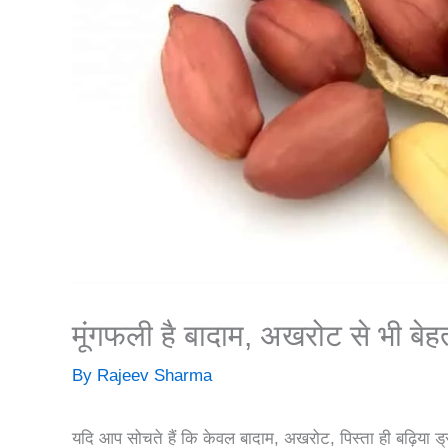
मूंगफली है बादाम, अखरोट से भी ब
By
Rajeev Sharma
यदि आप सोचते हैं कि केवल बादाम, अखरोट, पिस्ता ही बढ़िया ड्र