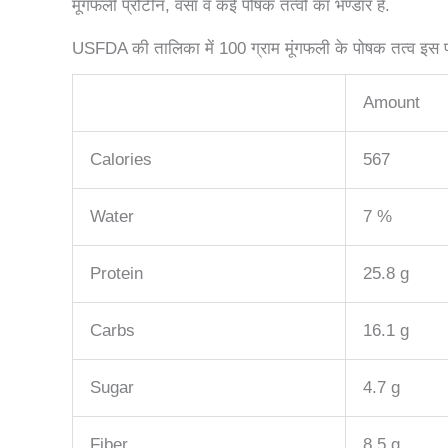
मूंगफली प्रोटीन, वसा व कई पोषक तत्वों का भण्डार है.
USFDA की तालिका में 100 ग्राम मूंगफली के पोषक तत्व इस प्र
Amount
Calories
567
Water
7 %
Protein
25.8 g
Carbs
16.1 g
Sugar
4.7 g
Fiber
8.5 g