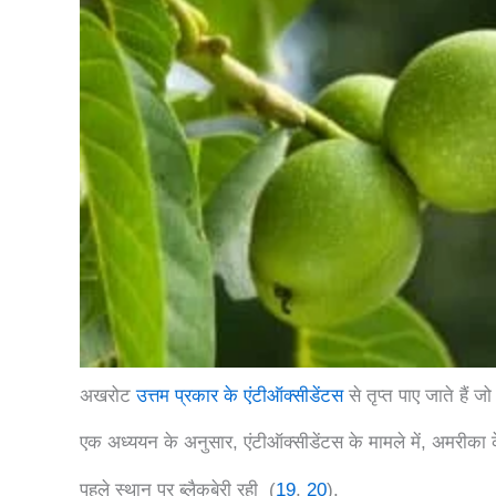
अखरोट
उत्तम प्रकार के एंटीऑक्सीडेंटस
से तृप्त पाए जाते हैं ज
एक अध्ययन के अनुसार, एंटीऑक्सीडेंटस के मामले में, अमरीका 
पहले स्थान पर ब्लैकबेरी रही (
19
,
20
).