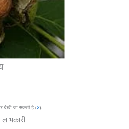
य
र देखी जा सकती है (
2
).
ेष लाभकारी