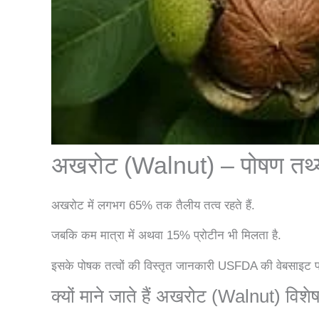
अखरोट (Walnut) – पोषण तथ्
अखरोट में लगभग 65% तक तैलीय तत्व रहते हैं.
जबकि कम मात्रा में अथवा 15% प्रोटीन भी मिलता है.
इसके पोषक तत्वों की विस्तृत जानकारी USFDA की वेबसाइट प
क्यों माने जाते हैं अखरोट (Walnut) विश