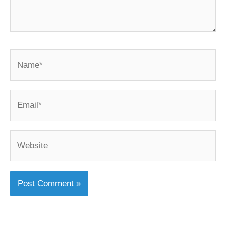
Name*
Email*
Website