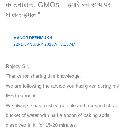
कीटनाशक, GMOs – हमारे स्वास्थ्य पर
घातक हमला”
MANOJ DESHMUKH
22ND JANUARY 2025 AT 8:15 AM
Rajeev Sir,
Thanks for sharing this knowledge.
We are following the advice you had given during my
IBS treatment.
We always soak fresh vegetable and fruits in half a
bucket of water with half a spoon of baking soda
dissolved in it, for 15-20 minutes.