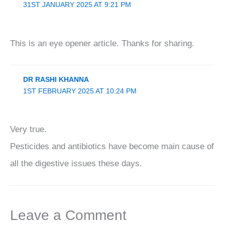
31ST JANUARY 2025 AT 9:21 PM
This is an eye opener article. Thanks for sharing.
DR RASHI KHANNA
1ST FEBRUARY 2025 AT 10:24 PM
Very true.
Pesticides and antibiotics have become main cause of
all the digestive issues these days.
Leave a Comment